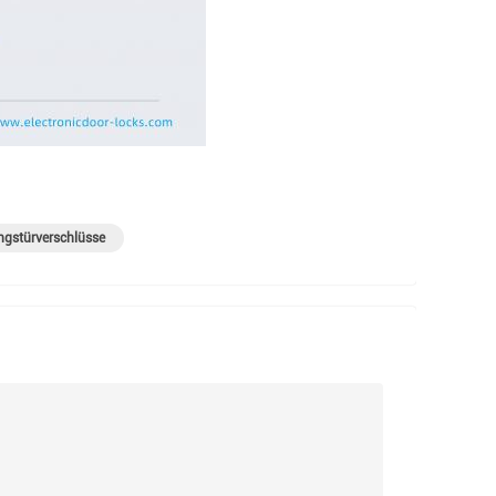
ngstürverschlüsse