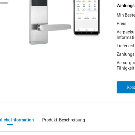
Zahlungs
Min Best
Preis:
Verpacku
Informati
Lieferzeit
Zahlungs
Versorgu
Fähigkeit
Kont
rliche Information
Produkt-Beschreibung