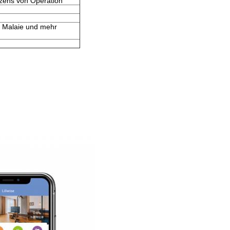
tzens von Operation
, Malaie und mehr