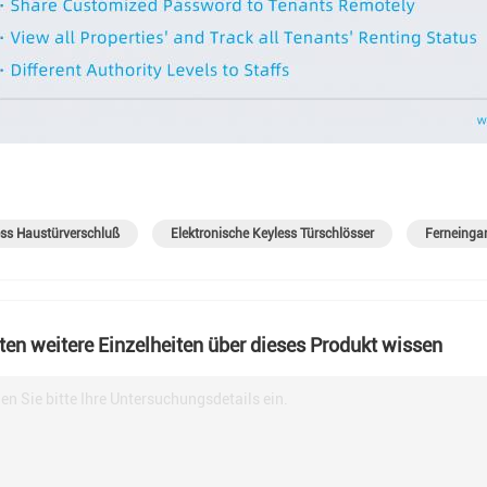
ss Haustürverschluß
Elektronische Keyless Türschlösser
Ferneinga
en weitere Einzelheiten über dieses Produkt wissen
en Sie bitte Ihre Untersuchungsdetails ein.