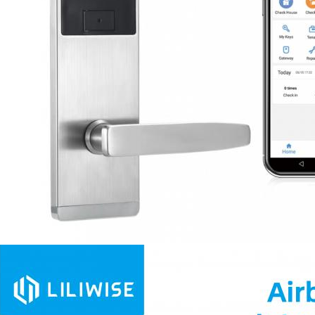
interlassen Sie eine Nachricht Wir rufen S
bald zurück!