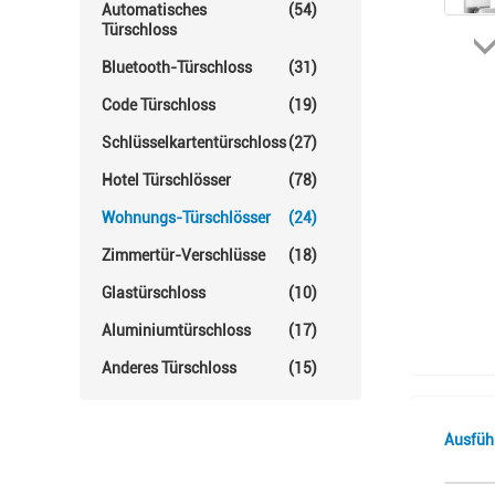
Automatisches
(54)
Türschloss
Bluetooth-Türschloss
(31)
Code Türschloss
(19)
Schlüsselkartentürschloss
(27)
Hotel Türschlösser
(78)
Wohnungs-Türschlösser
(24)
Zimmertür-Verschlüsse
(18)
Glastürschloss
(10)
Aluminiumtürschloss
(17)
Anderes Türschloss
(15)
Ausfüh