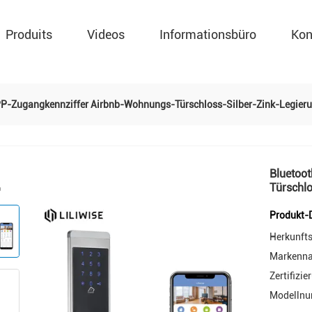
Produits
Videos
Informationsbüro
Kon
PP-Zugangkennziffer Airbnb-Wohnungs-Türschloss-Silber-Zink-Legieru
Bluetoo
Türschlo
Produkt-D
Herkunfts
Markenn
Zertifizie
Modellnu