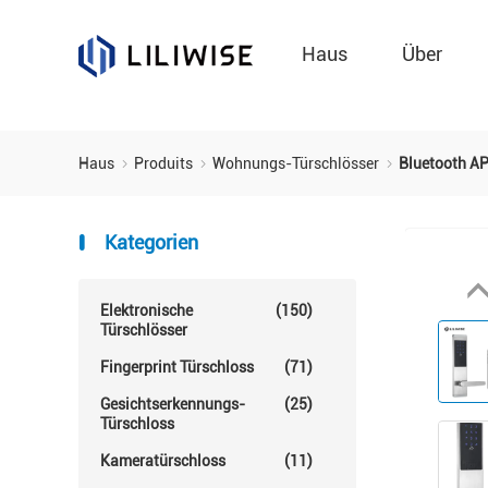
Haus
Über
Haus
Produits
Wohnungs-Türschlösser
Bluetooth A
Kategorien
Elektronische
(150)
Türschlösser
Fingerprint Türschloss
(71)
Gesichtserkennungs-
(25)
Türschloss
Kameratürschloss
(11)