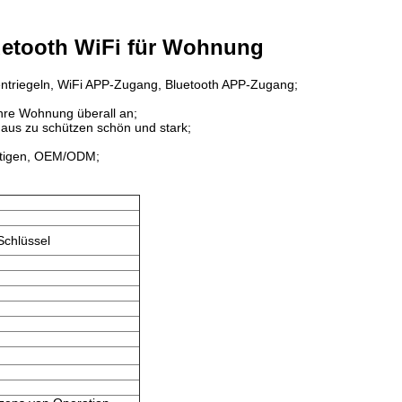
luetooth WiFi für Wohnung
entriegeln, WiFi APP-Zugang, Bluetooth APP-Zugang;
hre Wohnung überall an;
 Haus zu schützen schön und stark;
rtigen, OEM/ODM;
Schlüssel